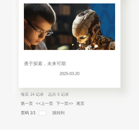
勇于探索，未来可期
2025-03-20
每页
14
记录
总共
5
记录
第一页
<<上一页
下一页>>
尾页
页码
1
/
1
跳转到